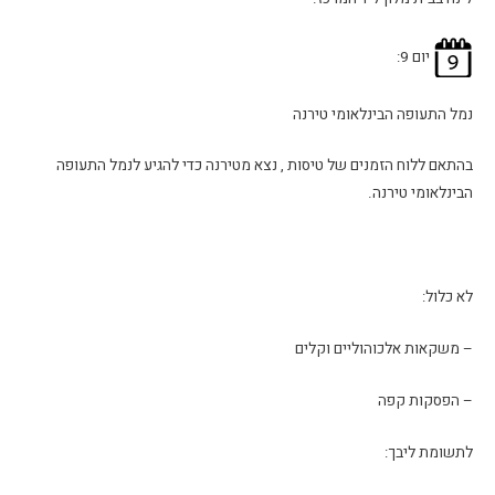
יום 9:
נמל התעופה הבינלאומי טירנה
בהתאם ללוח הזמנים של טיסות , נצא מטירנה כדי להגיע לנמל התעופה
הבינלאומי טירנה.
לא כלול:
– משקאות אלכוהוליים וקלים
– הפסקות קפה
לתשומת ליבך: