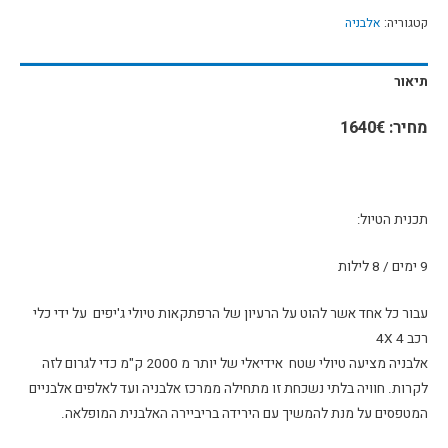
קטגוריה:
אלבניה
תיאור
מחיר: 1640€
תכנית הטיול:
9 ימים / 8 לילות
עבור כל אחד אשר להוט על הרעיון של הרפתקאות טיולי ג'יפים על ידי כלי
רכב 4X 4
אלבניה מציעה טיולי שטח אידיאלי של יותר מ 2000 ק"מ כדי לגרום לזה
לקרות. חוויה בלתי נשכחת זו מתחילה ממרכז אלבניה ועד לאלפים אלבניים
המטפסים על מנת להמשיך עם הירידה בריביירה האלבנית המופלאה.