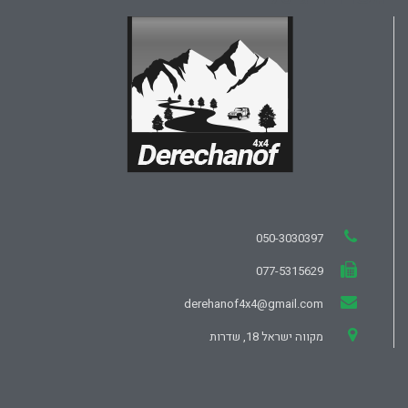
050-3030397
077-5315629
derehanof4x4@gmail.com
מקווה ישראל 18, שדרות