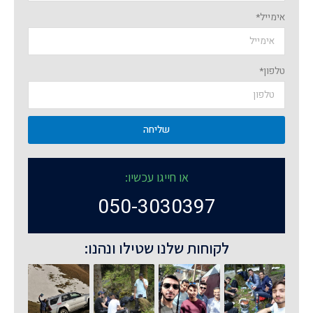
אימייל*
טלפון*
שליחה
או חייגו עכשיו:
050-3030397
לקוחות שלנו שטילו ונהנו: