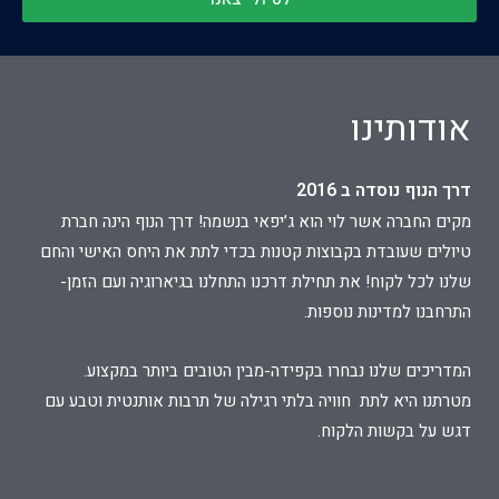
אודותינו
דרך הנוף נוסדה ב 2016
מקים החברה אשר לוי הוא ג’יפאי בנשמה! דרך הנוף הינה חברת
טיולים שעובדת בקבוצות קטנות בכדי לתת את היחס האישי והחם
שלנו לכל לקוח! את תחילת דרכנו התחלנו בגיארוגיה ועם הזמן-
התרחבנו למדינות נוספות.
המדריכים שלנו נבחרו בקפידה-מבין הטובים ביותר במקצוע.
מטרתנו היא לתת חוויה בלתי רגילה של תרבות אותנטית וטבע עם
דגש על בקשות הלקוח.
משרד דיגיטל